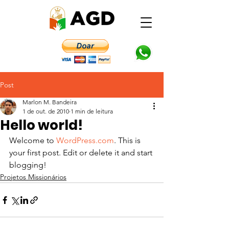
Post
Marlon M. Bandeira
1 de out. de 2010
1 min de leitura
Hello world!
Welcome to 
WordPress.com
. This is 
your first post. Edit or delete it and start 
blogging!
Projetos Missionários