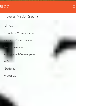
BLOG
Projetos Missionários
All Posts
Projetos Missionários
Videos Missionários
Testemunhos
Artigos e Mensagens
Músicas
Notícias
Matérias