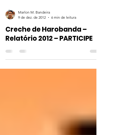
Marlon M. Bandeira
9 de dez. de 2012
6 min de leitura
Creche de Harobanda –
Relatório 2012 – PARTICIPE