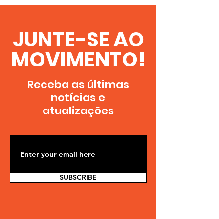
JUNTE-SE AO
MOVIMENTO!
Receba as últimas
notícias e
atualizações
SUBSCRIBE