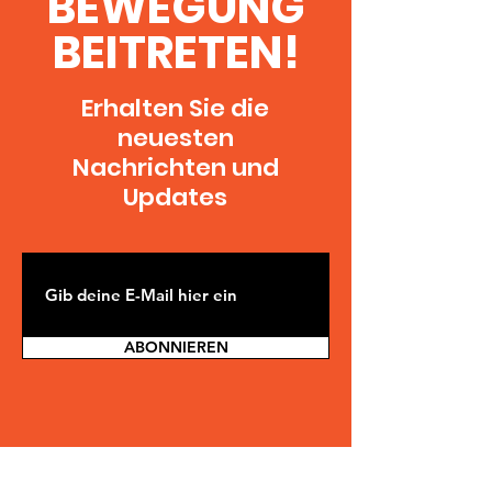
BEWEGUNG
BEITRETEN!
Erhalten Sie die
neuesten
Nachrichten und
Updates
ABONNIEREN