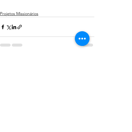
Projetos Missionários
Ver tudo
Posts recentes