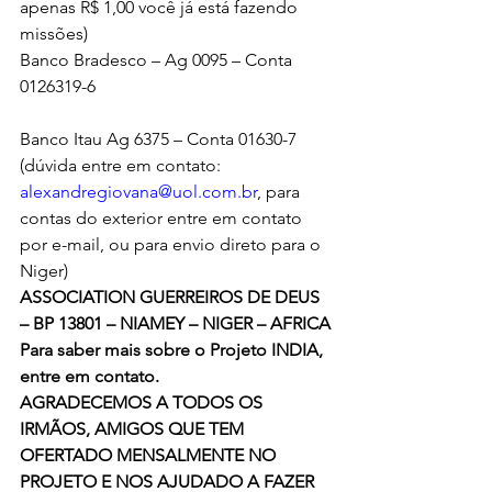
apenas R$ 1,00 você já está fazendo 
missões)
Banco Bradesco – Ag 0095 – Conta 
0126319-6
Banco Itau Ag 6375 – Conta 01630-7
(dúvida entre em contato: 
alexandregiovana@uol.com.br
, para 
contas do exterior entre em contato 
por e-mail, ou para envio direto para o 
Niger)
ASSOCIATION GUERREIROS DE DEUS 
– BP 13801 – NIAMEY – NIGER – AFRICA
Para saber mais sobre o Projeto INDIA, 
entre em contato. 
AGRADECEMOS A TODOS OS 
IRMÃOS, AMIGOS QUE TEM 
OFERTADO MENSALMENTE NO 
PROJETO E NOS AJUDADO A FAZER 