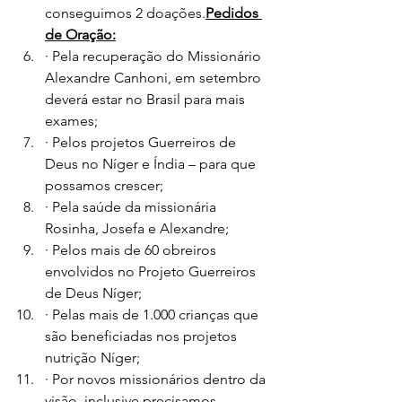
conseguimos 2 doações.
Pedidos 
de Oração:
· Pela recuperação do Missionário 
Alexandre Canhoni, em setembro 
deverá estar no Brasil para mais 
exames;
· Pelos projetos Guerreiros de 
Deus no Níger e Índia – para que 
possamos crescer;
· Pela saúde da missionária 
Rosinha, Josefa e Alexandre;
· Pelos mais de 60 obreiros 
envolvidos no Projeto Guerreiros 
de Deus Níger;
· Pelas mais de 1.000 crianças que 
são beneficiadas nos projetos 
nutrição Níger;
· Por novos missionários dentro da 
visão, inclusive precisamos 