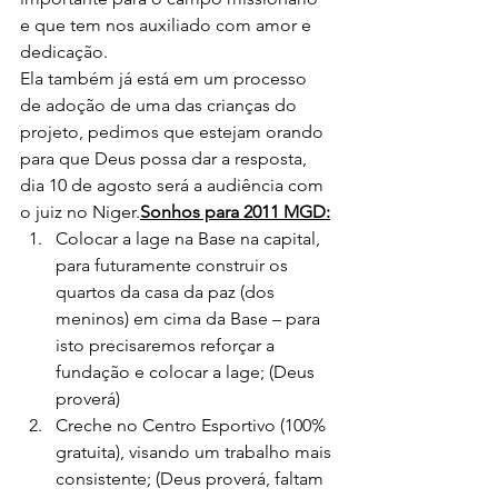
e que tem nos auxiliado com amor e 
dedicação.
Ela também já está em um processo 
de adoção de uma das crianças do 
projeto, pedimos que estejam orando 
para que Deus possa dar a resposta, 
dia 10 de agosto será a audiência com 
o juiz no Niger.
Sonhos para 2011 MGD:
Colocar a lage na Base na capital, 
para futuramente construir os 
quartos da casa da paz (dos 
meninos) em cima da Base – para 
isto precisaremos reforçar a 
fundação e colocar a lage; (Deus 
proverá)
Creche no Centro Esportivo (100% 
gratuita), visando um trabalho mais 
consistente; (Deus proverá, faltam 