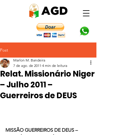
Post
Marlon M. Bandeira
7 de ago. de 2011
4 min de leitura
Relat. Missionário Niger
– Julho 2011 –
Guerreiros de DEUS
MISSÃO GUERREIROS DE DEUS – 