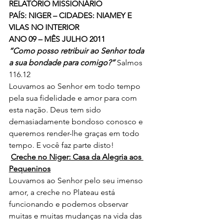
RELATÓRIO MISSIONÁRIO
PAÍS: NIGER – CIDADES: NIAMEY E 
VILAS NO INTERIOR
ANO 09 – MÊS JULHO 2011
“Como posso retribuir ao Senhor toda 
a sua bondade para comigo?”
 Salmos 
116.12
Louvamos ao Senhor em todo tempo 
pela sua fidelidade e amor para com 
esta nação. Deus tem sido 
demasiadamente bondoso conosco e 
queremos render-lhe graças em todo 
tempo. E você faz parte disto!
Creche no Niger: Casa da Alegria aos 
Pequeninos
Louvamos ao Senhor pelo seu imenso 
amor, a creche no Plateau está 
funcionando e podemos observar 
muitas e muitas mudanças na vida das 