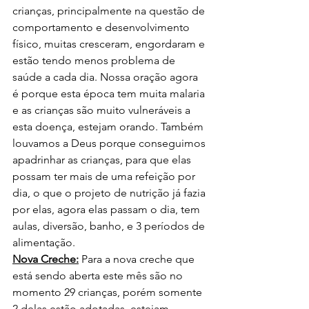
crianças, principalmente na questão de 
comportamento e desenvolvimento 
físico, muitas cresceram, engordaram e 
estão tendo menos problema de 
saúde a cada dia. Nossa oração agora 
é porque esta época tem muita malaria 
e as crianças são muito vulneráveis a 
esta doença, estejam orando. Também 
louvamos a Deus porque conseguimos 
apadrinhar as crianças, para que elas 
possam ter mais de uma refeição por 
dia, o que o projeto de nutrição já fazia 
por elas, agora elas passam o dia, tem 
aulas, diversão, banho, e 3 períodos de 
alimentação.
Nova Creche:
 Para a nova creche que 
está sendo aberta este mês são no 
momento 29 crianças, porém somente 
2 delas estão adotadas, estejam 