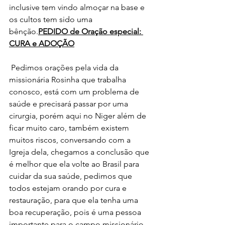
inclusive tem vindo almoçar na base e 
os cultos tem sido uma 
bênção.
PEDIDO de Oração especial: 
CURA e ADOÇÃO
 Pedimos orações pela vida da 
missionária Rosinha que trabalha 
conosco, está com um problema de 
saúde e precisará passar por uma 
cirurgia, porém aqui no Niger além de 
ficar muito caro, também existem 
muitos riscos, conversando com a 
Igreja dela, chegamos a conclusão que 
é melhor que ela volte ao Brasil para 
cuidar da sua saúde, pedimos que 
todos estejam orando por cura e 
restauração, para que ela tenha uma 
boa recuperação, pois é uma pessoa 
importante para o campo missionário 