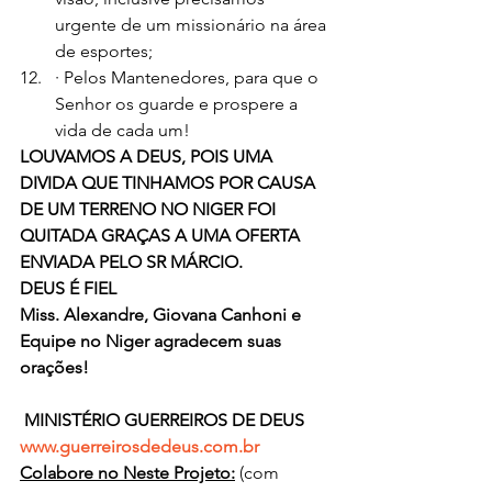
urgente de um missionário na área 
de esportes;
· Pelos Mantenedores, para que o 
Senhor os guarde e prospere a 
vida de cada um!
LOUVAMOS A DEUS, POIS UMA 
DIVIDA QUE TINHAMOS POR CAUSA 
DE UM TERRENO NO NIGER FOI 
QUITADA GRAÇAS A UMA OFERTA 
ENVIADA PELO SR MÁRCIO.
DEUS É FIEL
Miss. Alexandre, Giovana Canhoni e 
Equipe no Niger agradecem suas 
orações!
MINISTÉRIO GUERREIROS DE DEUS
www.guerreirosdedeus.com.br
Colabore no Neste Projeto:
(com 