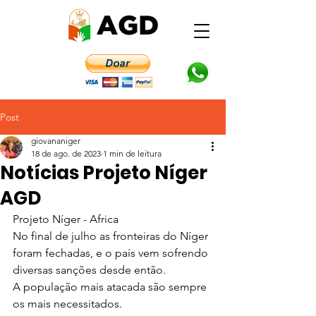
Post
giovananiger
18 de ago. de 2023
1 min de leitura
Notícias Projeto Níger
AGD
Projeto Níger - Africa
No final de julho as fronteiras do Níger 
foram fechadas, e o país vem sofrendo 
diversas sanções desde então. 
A população mais atacada são sempre 
os mais necessitados.