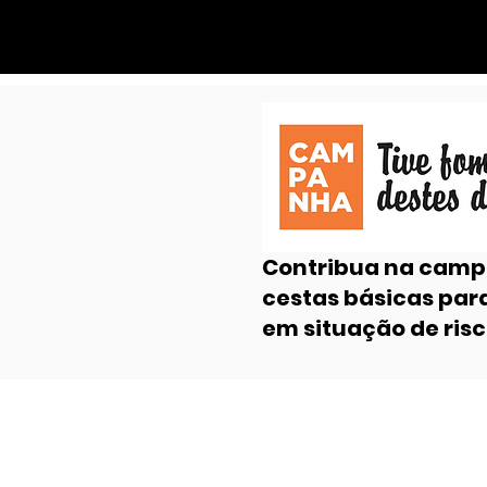
Contribua na cam
cestas básicas par
em situação de risc