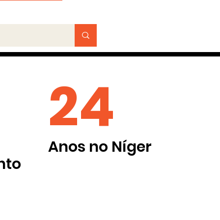
24
Anos no Níger
nto