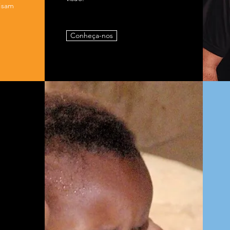
cisam
Conheça-nos