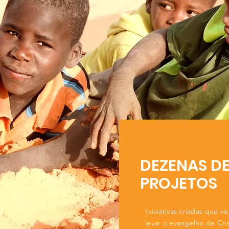
DEZENAS D
PROJETOS
Iniciativas criadas que vi
levar o evangelho de Cri