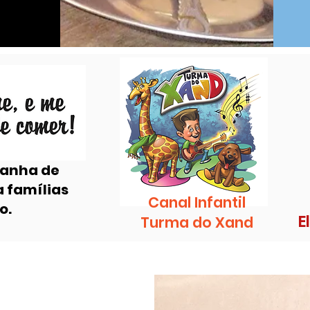
panha de
a famílias
Canal Infantil
o.
E
Turma do Xand