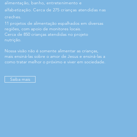
alimentação, banho, entretenimento e
alfabetização. Cerca de 275 crianças atendidas nas
creches.
11 projetos de alimentação espalhados em diversas
regiões, com
apoio
de monitores locais.
Cerca de 850 crianças atendidas no projeto
nutrição.
Nossa visão não é somente alimentar as crianças,
mais ensiná-las sobre o amor de Jesus e ensiná-las a
como tratar melhor o próximo e viver em sociedade.
Saiba mais